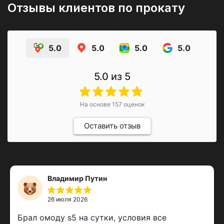
Отзывы клиентов по прокату
5.0
5.0
5.0
5.0
5.0
из 5
На основе
157
оценок
Оставить отзыв
Владимир Путин
26 июля 2026
Брал омоду s5 на сутки, условия все