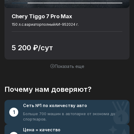
Chery Tiggo 7 Pro Max
150 л.с.
вариатор
полный
АИ-95
2024 г.
5 200 ₽/сут
Показать еще
Почему нам доверяют?
Сеть №1
по количеству авто
1
Больше 700 машин в автопарке
от эконома до
спорткаров.
Цена =
качество