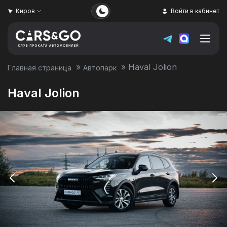
Киров
Войти в кабинет
»
»
Haval Jolion
Главная страница
Автопарк
Haval Jolion