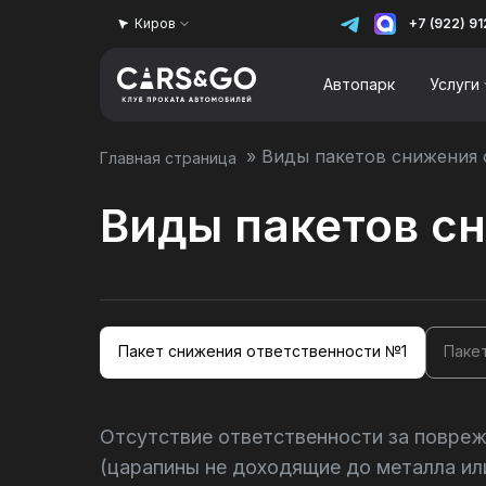
Киров
+7 (922) 9
Автопарк
Услуги
»
Виды пакетов снижения 
Главная страница
Виды пакетов с
Пакет снижения ответственности №1
Паке
Отсутствие ответственности за поврежд
(царапины не доходящие до металла или