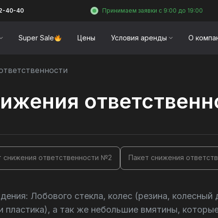
12-40-40
Принимаем заявки с 9:00 до 19:00
Super Sale
Цены
Условия аренды
О компа
ответственности
нижения ответственн
т снижения ответственности №2
Пакет снижения ответст
ения: Лобового стекла, колес (резина, колесный 
 пластика), а так же небольшие вмятины, которые