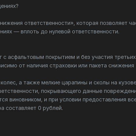
дениях?
нижения ответственности», которая позволяет ча
иях — вплоть до нулевой ответственности.
 с асфальтовым покрытием и без участия третьих
исимо от наличия страховки или пакета снижения
колес, а также мелкие царапины и сколы на кузо
ветственности, покрывающего данные повреждени
ется виновником, и при условии предоставления 
а составляет 0 рублей.