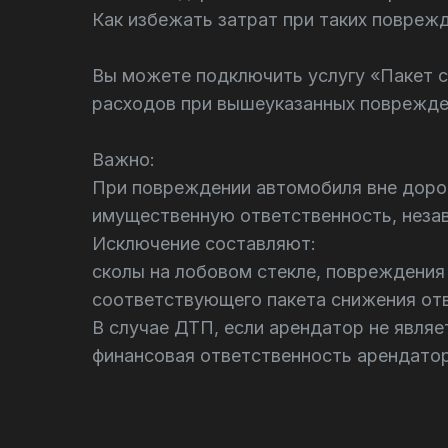
Как избежать затрат при таких повреж
Вы можете подключить услугу «Пакет с
расходов при вышеуказанных поврежден
Важно:
При повреждении автомобиля вне дорог
имущественную ответственность, незав
Исключение составляют:
сколы на лобовом стекле, повреждения 
соответствующего пакета снижения от
В случае ДТП, если арендатор не явля
финансовая ответственность арендатор