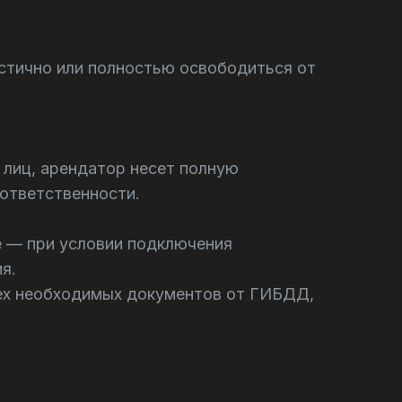
стично или полностью освободиться от
 лиц, арендатор несет полную
 ответственности.
ве — при условии подключения
я.
всех необходимых документов от ГИБДД,