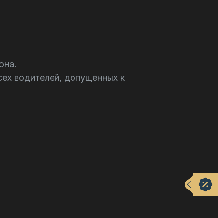
она.
сех водителей, допущенных к